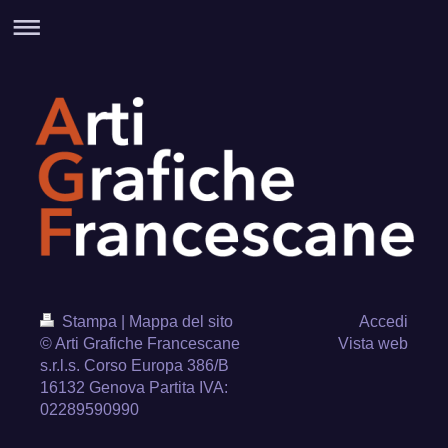
Stampa
|
Mappa del sito
Accedi
© Arti Grafiche Francescane
Vista web
s.r.l.s. Corso Europa 386/B
16132 Genova Partita IVA:
02289590990